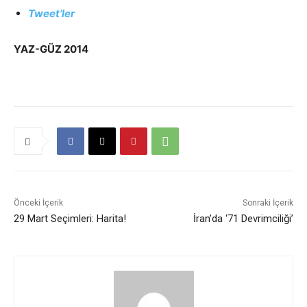
Tweet’ler
YAZ-GÜZ 2014
Önceki İçerik
Sonraki İçerik
29 Mart Seçimleri: Harita!
İran’da ‘71 Devrimciliği’