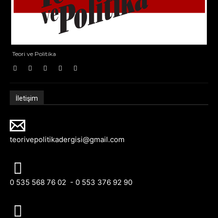
Teori ve Politika
İletişim
teorivepolitikadergisi@gmail.com
0 535 568 76 02 - 0 553 376 92 90