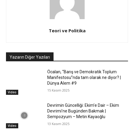
Teori ve Politika
Yazarın Diğer Yazıları
Öcalan, “Barış ve Demokratik Toplum
Manifestosu”nda tam olarak ne diyor? |
Dünya Alem #9
15 Kasım 2025
Video
Devrimin Güncelliği: Ekim’e Dair – Ekim
Devrimi’ne Bugünden Bakmak |
Sempozyum – Metin Kayaoğlu
13 Kasım 2025
Video