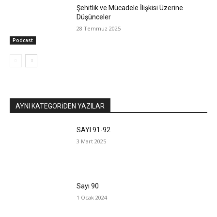
Şehitlik ve Mücadele İlişkisi Üzerine
Düşünceler
28 Temmuz 2025
Podcast
AYNI KATEGORIDEN YAZILAR
SAYI 91-92
3 Mart 2025
Sayı 90
1 Ocak 2024