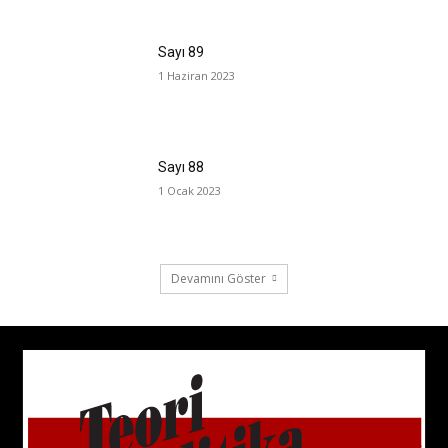
Sayı 89
1 Haziran 2023
Sayı 88
1 Ocak 2023
Devamını Göster