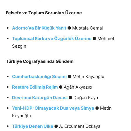
Felsefe ve Toplum Sorunları Üzerine
Adorno’ya Bir Küçük Yanıt
●
Mustafa Cemal
Toplumsal Korku ve Özgürlük Üzerine
●
Mehmet
Sezgin
Türkiye Coğrafyasında Gündem
Cumhurbaşkanlığı Seçimi
●
Metin Kayaoğlu
Restore Edilmiş Rejim
●
Agâh Akyazıcı
Devrimci Karargâh Davası
●
Doğan Kaya
Yeni-HDP: Olmayacak Dua veya Simya
●
Metin
Kayaoğlu
Türkiye Denen Ülke
●
A. Ercüment Özkaya