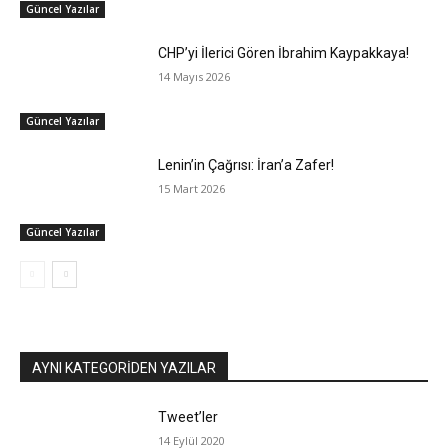
Güncel Yazılar
CHP’yi İlerici Gören İbrahim Kaypakkaya!
14 Mayıs 2026
Güncel Yazılar
Lenin’in Çağrısı: İran’a Zafer!
15 Mart 2026
Güncel Yazılar
AYNI KATEGORIDEN YAZILAR
Tweet’ler
14 Eylül 2020