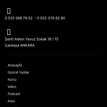
0 535 568 76 02 - 0 553 376 92 90
Şehit Adem Yavuz Sokak 18 / 15
Çankaya ANKARA
Anasayfa
Güncel Yazılar
Kürsü
Video
Podcast
Arşiv