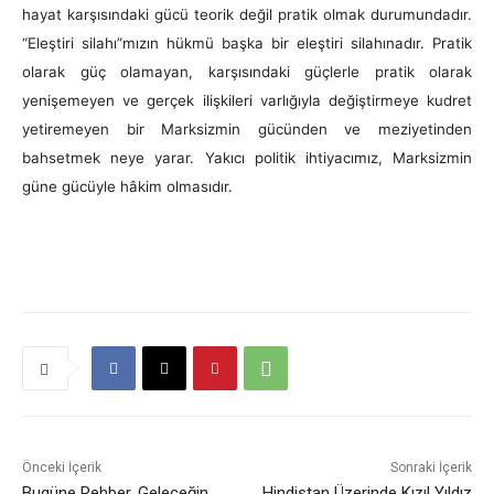
hayat karşısındaki gücü teorik değil pratik olmak durumundadır.
“Eleştiri silahı”mızın hükmü başka bir eleştiri silahınadır. Pratik
olarak güç olamayan, karşısındaki güçlerle pratik olarak
yenişemeyen ve gerçek ilişkileri varlığıyla değiştirmeye kudret
yetiremeyen bir Marksizmin gücünden ve meziyetinden
bahsetmek neye yarar. Yakıcı politik ihtiyacımız, Marksizmin
güne gücüyle hâkim olmasıdır.
Önceki İçerik
Sonraki İçerik
Bugüne Rehber, Geleceğin
Hindistan Üzerinde Kızıl Yıldız