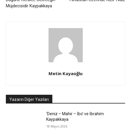
Müjdecisidir Kaypakkaya
Metin Kayaoğlu
Yazarın Diğer Yazıları
‘Deniz – Mahir – İbo’ ve İbrahim
Kaypakkaya
18 Mayıs 2026