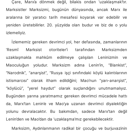
Çare, Marx’a dönmek değil, bilakis ondan ‘uzaklaşmak’tır.
Marksistler Marksizmi, bugünün dünyasında, ancak Marx ile
aralarına bir yaratıcı tarih mesafesi koyarak var edebilir ve
yeniden üretebilirler. 20. yüzyılda olan budur ve biz de o yolu
izlemeliyiz.
İzlememiz gereken devrimci yol, her defasında, zamanlarının
‘Resmî Marksist otoriteler’i tarafından Marksizmden
uzaklaşmakla mahkûm edilmeye çalışılan Leninizmin ve
Maoculuğun yoludur. Marksizm adına Lenin’in, “Blankist”,
“Narodnik”, “anarşist”, “Rusya işçi sınıfındaki köylü kalıntılarının
istismarcısı” olarak itham edildiğini; Mao’nun “yarı-anarşist”,
“köylücü”, “yerel haydut” olarak suçlandığını unutmamalıyız.
Bugünden yarına yaratmamız gereken devrimci mücadele hattı
da, Marx’tan Lenin’e ve Mao’ya uzanan devrimci diyalektiğin
yolunu devralacaktır. Bu bakımdan, sadece Marx’tan değil
Lenin’den ve Mao’dan da ‘uzaklaşma’mız gerekebilecektir.
Marksizm, Aydınlanmanın radikal bir çocuğu ve burjuvazinin