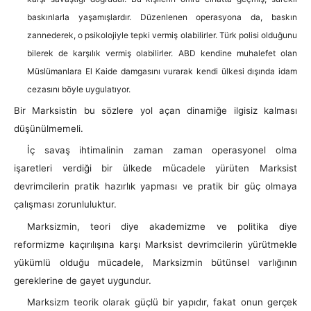
baskınlarla yaşamışlardır. Düzenlenen operasyona da, baskın
zannederek, o psikolojiyle tepki vermiş olabilirler. Türk polisi olduğunu
bilerek de karşılık vermiş olabilirler. ABD kendine muhalefet olan
Müslümanlara El Kaide damgasını vurarak kendi ülkesi dışında idam
cezasını böyle uygulatıyor.
Bir Marksistin bu sözlere yol açan dinamiğe ilgisiz kalması
düşünülmemeli.
İç savaş ihtimalinin zaman zaman operasyonel olma
işaretleri verdiği bir ülkede mücadele yürüten Marksist
devrimcilerin pratik hazırlık yapması ve pratik bir güç olmaya
çalışması zorunluluktur.
Marksizmin, teori diye akademizme ve politika diye
reformizme kaçırılışına karşı Marksist devrimcilerin yürütmekle
yükümlü olduğu mücadele, Marksizmin bütünsel varlığının
gereklerine de gayet uygundur.
Marksizm teorik olarak güçlü bir yapıdır, fakat onun gerçek