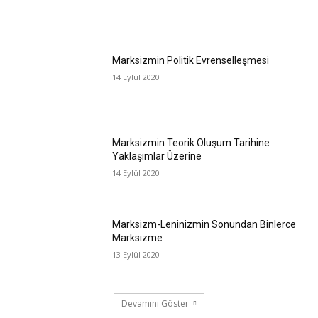
Marksizmin Politik Evrenselleşmesi
14 Eylül 2020
Marksizmin Teorik Oluşum Tarihine
Yaklaşımlar Üzerine
14 Eylül 2020
Marksizm-Leninizmin Sonundan Binlerce
Marksizme
13 Eylül 2020
Devamını Göster