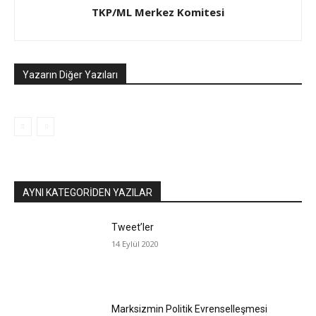
TKP/ML Merkez Komitesi
Yazarın Diğer Yazıları
AYNI KATEGORIDEN YAZILAR
Tweet’ler
14 Eylül 2020
Marksizmin Politik Evrenselleşmesi