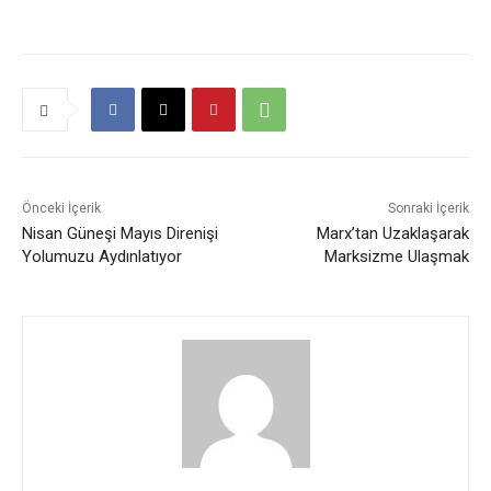
Önceki İçerik
Sonraki İçerik
Nisan Güneşi Mayıs Direnişi
Marx’tan Uzaklaşarak
Yolumuzu Aydınlatıyor
Marksizme Ulaşmak