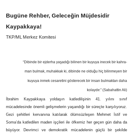
Bugüne Rehber, Geleceğin Müjdesidir
Kaypakkaya!
TKP/ML Merkez Komitesi
“Dibinde bir ejderha yaşadığı bilinen bir kuyuya inecek bir kahra-
man bulmak, muhakkak ki, dibinde ne olduğu hiç bilinmeyen bir
kuyuya inmek cesaretini gösterecek bir insan bulmaktan daha
kolaydır.” (Sabahattin Ali)
İbrahim Kaypakkaya yoldaşın katledilişinin 41. yılını sınıf
mücadelesinde önemli gelişmelerin yaşandığı bir süreçte karşılıyoruz.
Gezi şehitleri kervanına katılarak ölümsüzleşen Mehmet İstif ve
Soma’da katledilen maden işçileri ile öfkemiz her geçen gün daha da
büyüyor. Devrimci ve demokratik mücadelenin güçlü bir şekilde