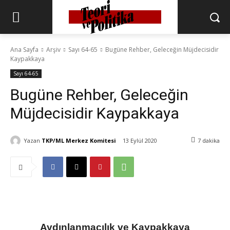
Ana Sayfa
Arşiv
Sayı 64-65
Bugüne Rehber, Geleceğin Müjdecisidir
Kaypakkaya
Sayı 64-65
Bugüne Rehber, Geleceğin
Müjdecisidir Kaypakkaya
Yazan
TKP/ML Merkez Komitesi
13 Eylül 2020
7
dakika
Aydınlanmacılık ve Kaypakkaya