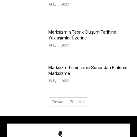
14 Eylül 2020
Marksizmin Teorik Oluşum Tarihine
Yaklaşımlar Üzerine
14 Eylül 2020
Marksizm-Leninizmin Sonundan Binlerce
Marksizme
13 Eylül 2020
Devamını Göster