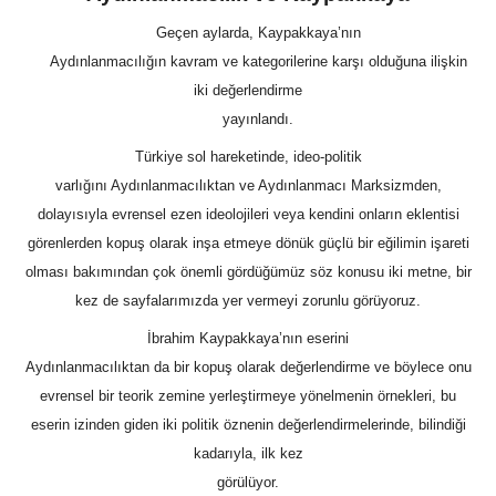
Geçen aylarda, Kaypakkaya’nın
Aydınlanmacılığın kavram ve kategorilerine karşı olduğuna ilişkin
iki değerlendirme
yayınlandı.
Türkiye sol hareketinde, ideo-politik
varlığını Aydınlanmacılıktan ve Aydınlanmacı Marksizmden,
dolayısıyla evrensel ezen ideolojileri veya kendini onların eklentisi
görenlerden kopuş olarak inşa etmeye dönük güçlü bir eğilimin işareti
olması bakımından çok önemli gördüğümüz söz konusu iki metne, bir
kez de sayfalarımızda yer vermeyi zorunlu görüyoruz.
İbrahim Kaypakkaya’nın eserini
Aydınlanmacılıktan da bir kopuş olarak değerlendirme ve böylece onu
evrensel bir teorik zemine yerleştirmeye yönelmenin örnekleri, bu
eserin izinden giden iki politik öznenin değerlendirmelerinde, bilindiği
kadarıyla, ilk kez
görülüyor.