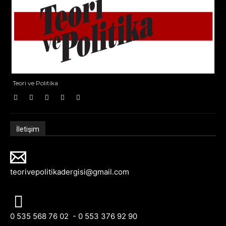
Teori ve Politika
İletişim
teorivepolitikadergisi@gmail.com
0 535 568 76 02 - 0 553 376 92 90