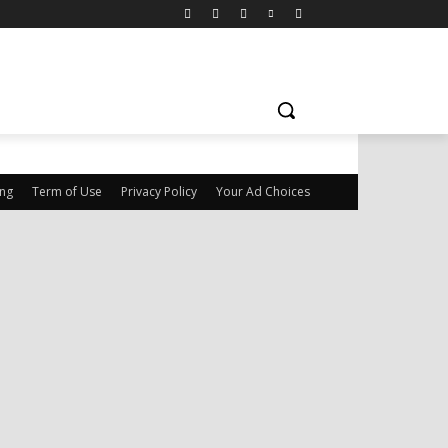
ing
Term of Use
Privacy Policy
Your Ad Choices