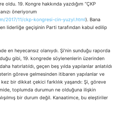
ngre oldu. 19. Kongre hakkında yazdığım “ÇKP
umanızı öneriyorum
om/2017/11/ckp-kongresi-cin-yuzyl.html
). Bana
en liderliğe geçişinin Parti tarafından kabul edilip
nde en heyecansız olanıydı. Şi’nin sunduğu raporda
duğu gibi, 19. kongrede söylenenlerin üzerinden
daha hatırlatıldı, geçen beş yılda yapılanlar anlatıldı
terin göreve gelmesinden itibaren yapılanlar ve
kez bir dikkat çekici farklılık yaşandı: Şi, göreve
omide, toplumda durumun ne olduğuna ilişkin
alışılmış bir durum değil. Kanaatimce, bu eleştiriler