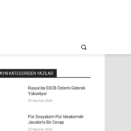
AYNI KATEGORIDEN YAZILAR
Rusya’da SSCB Özlemi Giderek
Yükseliyor
29 Haziran 2026
Pür Sosyalizm Pür İdealizmdir:
Jacobin’e Bir Cevap
23 Haziran 2026