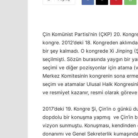
Çin Komünist Partisi’nin (ÇKP) 20. Kongr
kongre. 2012’deki 18. Kongreden aklımda
bir şey kalmadı. O kongrede Xi Jinping (
seçilmişti. Sözün burasında yaygın bir ya
seçimi ve diğer pozisyonlar için atama 
Merkez Komitesinin kongrenin sona ermesi
seçim ve atamalar Ulusal Halk Kongresinin 
ve resmiyet kazanır, resmi olarak göreve b
2017’deki 19. Kongre Şi, Çin’in o günkü 
dopdolu bir konuşma yapmış ve Çin’in bir
vizyon sunmuştu. Konuşması, kendinden 
donanımı ve Genel Sekreterlik kumaşındaki