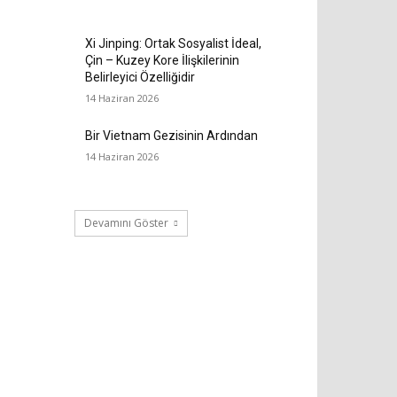
Xi Jinping: Ortak Sosyalist İdeal,
Çin – Kuzey Kore İlişkilerinin
Belirleyici Özelliğidir
14 Haziran 2026
Bir Vietnam Gezisinin Ardından
14 Haziran 2026
Devamını Göster