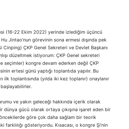
esi (16-22 Ekim 2022) yerinde izlediğim üçüncü
 Hu Jintao’nun görevinin sona ermesi dışında pek
Şi Cinping) ÇKP Genel Sekreteri ve Devlet Başkanı
nlışı düzeltmek istiyorum: ÇKP Genel sekreteri
(ve seçimler) kongre devam ederken değil ÇKP
nin ertesi günü yaptığı toplantıda yapılır. Bu
ilk toplantısında (yılda iki kez toplanır) onaylanır
aşlayabilirler.
durumu ve yakın geleceği hakkında içerik olarak
 dünya gücü olarak ortaya çıkışına işaret eden bir
öncekilerde göre çok daha sağlam bir teorik
 farklılığı gösteriyordu. Kısacası, o kongre Şi’nin