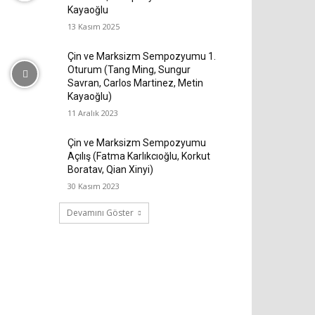
Kayaoğlu
13 Kasım 2025
Çin ve Marksizm Sempozyumu 1.
Oturum (Tang Ming, Sungur
Savran, Carlos Martinez, Metin
Kayaoğlu)
11 Aralık 2023
Çin ve Marksizm Sempozyumu
Açılış (Fatma Karlıkcıoğlu, Korkut
Boratav, Qian Xinyi)
30 Kasım 2023
Devamını Göster