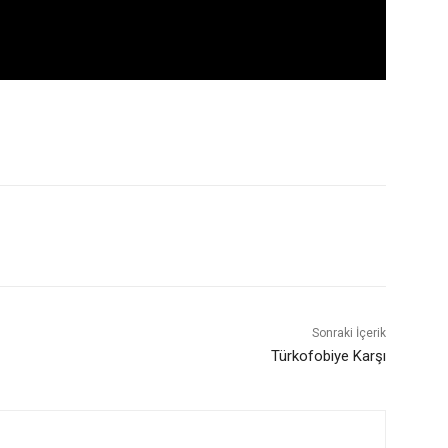
Sonraki İçerik
Türkofobiye Karşı