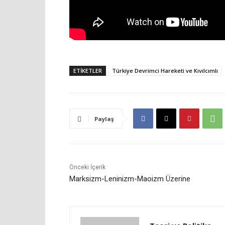
ETIKETLER
Türkiye Devrimci Hareketi ve Kıvılcımlı
Paylaş
Önceki İçerik
Marksizm-Leninizm-Maoizm Üzerine