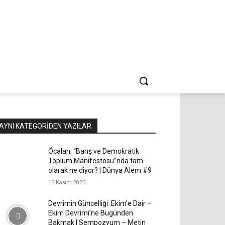
AYNI KATEGORIDEN YAZILAR
Öcalan, “Barış ve Demokratik
Toplum Manifestosu”nda tam
olarak ne diyor? | Dünya Alem #9
15 Kasım 2025
Devrimin Güncelliği: Ekim’e Dair –
Ekim Devrimi’ne Bugünden
Bakmak | Sempozyum – Metin