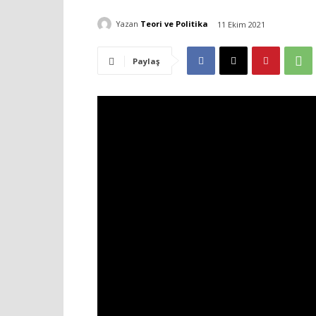
Yazan
Teori ve Politika
11 Ekim 2021
Paylaş