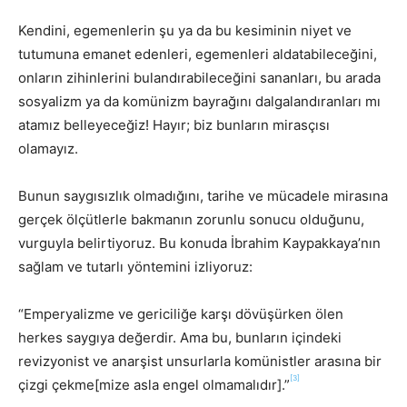
Kendini, egemenlerin şu ya da bu kesiminin niyet ve
tutumuna emanet edenleri, egemenleri aldatabileceğini,
onların zihinlerini bulandırabileceğini sananları, bu arada
sosyalizm ya da komünizm bayrağını dalgalandıranları mı
atamız belleyeceğiz! Hayır; biz bunların mirasçısı
olamayız.
Bunun saygısızlık olmadığını, tarihe ve mücadele mirasına
gerçek ölçütlerle bakmanın zorunlu sonucu olduğunu,
vurguyla belirtiyoruz. Bu konuda İbrahim Kaypakkaya’nın
sağlam ve tutarlı yöntemini izliyoruz:
“Emperyalizme ve gericiliğe karşı dövüşürken ölen
herkes saygıya değerdir. Ama bu, bunların içindeki
revizyonist ve anarşist unsurlarla komünistler arasına bir
[3]
çizgi çekme[mize asla engel olmamalıdır].”