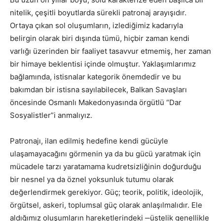
nitelik, çeşitli boyutlarda sürekli patronaj arayışıdır.
Ortaya çıkan sol oluşumların, izlediğimiz kadarıyla
belirgin olarak biri dışında tümü, hiçbir zaman kendi
varlığı üzerinden bir faaliyet tasavvur etmemiş, her zaman
bir himaye beklentisi içinde olmuştur. Yaklaşımlarımız
bağlamında, istisnalar kategorik önemdedir ve bu
bakımdan bir istisna sayılabilecek, Balkan Savaşları
öncesinde Osmanlı Makedonyasında örgütlü “Dar
Sosyalistler”i anmalıyız.
Patronajı, ilan edilmiş hedefine kendi gücüyle
ulaşamayacağını görmenin ya da bu gücü yaratmak için
mücadele tarzı yaratamama kudretsizliğinin doğurduğu
bir nesnel ya da öznel yoksunluk tutumu olarak
değerlendirmek gerekiyor. Güç; teorik, politik, ideolojik,
örgütsel, askeri, toplumsal güç olarak anlaşılmalıdır. Ele
aldığımız oluşumların hareketlerindeki ‒üstelik genellikle