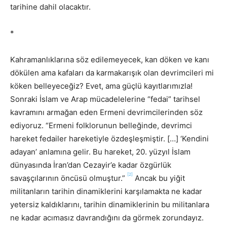
tarihine dahil olacaktır.
*
Kahramanlıklarına söz edilemeyecek, kan döken ve kanı
dökülen ama kafaları da karmakarışık olan devrimcileri mi
köken belleyeceğiz? Evet, ama güçlü kayıtlarımızla!
Sonraki İslam ve Arap mücadelelerine “fedai” tarihsel
kavramını armağan eden Ermeni devrimcilerinden söz
ediyoruz. “Ermeni folklorunun belleğinde, devrimci
hareket fedailer hareketiyle özdeşleşmiştir. […] ‘Kendini
adayan’ anlamına gelir. Bu hareket, 20. yüzyıl İslam
dünyasında İran’dan Cezayir’e kadar özgürlük
[2]
savaşçılarının öncüsü olmuştur.”
Ancak bu yiğit
militanların tarihin dinamiklerini karşılamakta ne kadar
yetersiz kaldıklarını, tarihin dinamiklerinin bu militanlara
ne kadar acımasız davrandığını da görmek zorundayız.