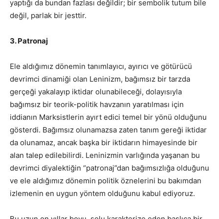
yaptığı da bundan fazlası değildir; bir sembolik tutum bile
değil, parlak bir jesttir.
3. Patronaj
Ele aldığımız dönemin tanımlayıcı, ayırıcı ve götürücü
devrimci dinamiği olan Leninizm, bağımsız bir tarzda
gerçeği yakalayıp iktidar olunabileceği, dolayısıyla
bağımsız bir teorik-politik havzanın yaratılması için
iddianın Marksistlerin ayırt edici temel bir yönü olduğunu
gösterdi. Bağımsız olunamazsa zaten tanım gereği iktidar
da olunamaz, ancak başka bir iktidarın himayesinde bir
alan talep edilebilirdi. Leninizmin varlığında yaşanan bu
devrimci diyalektiğin “patronaj”dan bağımsızlığa olduğunu
ve ele aldığımız dönemin politik öznelerini bu bakımdan
izlemenin en uygun yöntem olduğunu kabul ediyoruz.
Bu uzun on yıllar boyu, solu karakterize eden başlıca bir