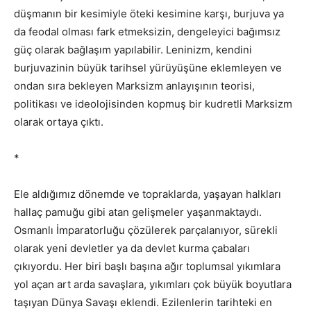
düşmanın bir kesimiyle öteki kesimine karşı, burjuva ya
da feodal olması fark etmeksizin, dengeleyici bağımsız
güç olarak bağlaşım yapılabilir. Leninizm, kendini
burjuvazinin büyük tarihsel yürüyüşüne eklemleyen ve
ondan sıra bekleyen Marksizm anlayışının teorisi,
politikası ve ideolojisinden kopmuş bir kudretli Marksizm
olarak ortaya çıktı.
*
Ele aldığımız dönemde ve topraklarda, yaşayan halkları
hallaç pamuğu gibi atan gelişmeler yaşanmaktaydı.
Osmanlı İmparatorluğu çözülerek parçalanıyor, sürekli
olarak yeni devletler ya da devlet kurma çabaları
çıkıyordu. Her biri başlı başına ağır toplumsal yıkımlara
yol açan art arda savaşlara, yıkımları çok büyük boyutlara
taşıyan Dünya Savaşı eklendi. Ezilenlerin tarihteki en