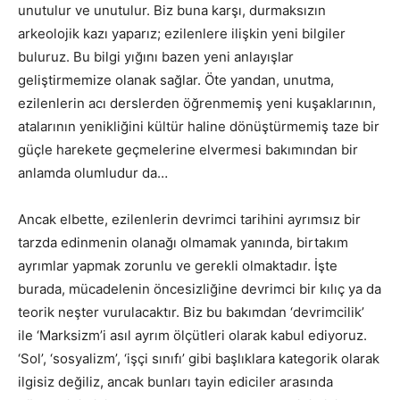
unutulur ve unutulur. Biz buna karşı, durmaksızın
arkeolojik kazı yaparız; ezilenlere ilişkin yeni bilgiler
buluruz. Bu bilgi yığını bazen yeni anlayışlar
geliştirmemize olanak sağlar. Öte yandan, unutma,
ezilenlerin acı derslerden öğrenmemiş yeni kuşaklarının,
atalarının yenikliğini kültür haline dönüştürmemiş taze bir
güçle harekete geçmelerine elvermesi bakımından bir
anlamda olumludur da…
Ancak elbette, ezilenlerin devrimci tarihini ayrımsız bir
tarzda edinmenin olanağı olmamak yanında, birtakım
ayrımlar yapmak zorunlu ve gerekli olmaktadır. İşte
burada, mücadelenin öncesizliğine devrimci bir kılıç ya da
teorik neşter vurulacaktır. Biz bu bakımdan ‘devrimcilik’
ile ‘Marksizm’i asıl ayrım ölçütleri olarak kabul ediyoruz.
‘Sol’, ‘sosyalizm’, ‘işçi sınıfı’ gibi başlıklara kategorik olarak
ilgisiz değiliz, ancak bunları tayin ediciler arasında