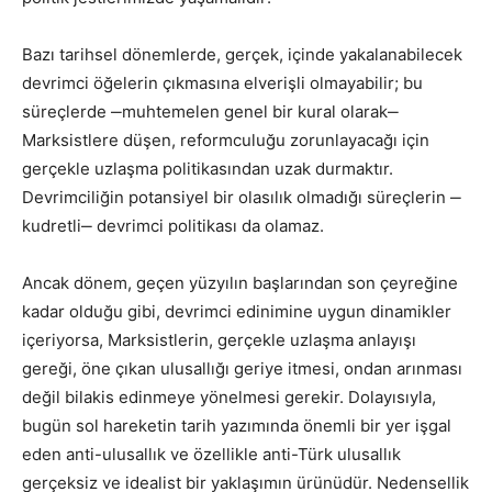
Bazı tarihsel dönemlerde, gerçek, içinde yakalanabilecek
devrimci öğelerin çıkmasına elverişli olmayabilir; bu
süreçlerde ‒muhtemelen genel bir kural olarak‒
Marksistlere düşen, reformculuğu zorunlayacağı için
gerçekle uzlaşma politikasından uzak durmaktır.
Devrimciliğin potansiyel bir olasılık olmadığı süreçlerin ‒
kudretli‒ devrimci politikası da olamaz.
Ancak dönem, geçen yüzyılın başlarından son çeyreğine
kadar olduğu gibi, devrimci edinimine uygun dinamikler
içeriyorsa, Marksistlerin, gerçekle uzlaşma anlayışı
gereği, öne çıkan ulusallığı geriye itmesi, ondan arınması
değil bilakis edinmeye yönelmesi gerekir. Dolayısıyla,
bugün sol hareketin tarih yazımında önemli bir yer işgal
eden anti-ulusallık ve özellikle anti-Türk ulusallık
gerçeksiz ve idealist bir yaklaşımın ürünüdür. Nedensellik