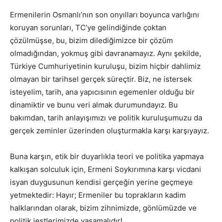
Ermenilerin Osmanlı’nın son onyılları boyunca varlığını
koruyan sorunları, TC’ye gelindiğinde çoktan
çözülmüşse, bu, bizim dilediğimizce bir çözüm
olmadığından, yokmuş gibi davranamayız. Aynı şekilde,
Türkiye Cumhuriyetinin kuruluşu, bizim hiçbir dahlimiz
olmayan bir tarihsel gerçek süreçtir. Biz, ne istersek
isteyelim, tarih, ana yapıcısının egemenler olduğu bir
dinamiktir ve bunu veri almak durumundayız. Bu
bakımdan, tarih anlayışımızı ve politik kuruluşumuzu da
gerçek zeminler üzerinden oluşturmakla karşı karşıyayız.
Buna karşın, etik bir duyarlıkla teori ve politika yapmaya
kalkışan solculuk için, Ermeni Soykırımına karşı vicdani
isyan duygusunun kendisi gerçeğin yerine geçmeye
yetmektedir: Hayır; Ermeniler bu toprakların kadim
halklarından olarak, bizim zihnimizde, gönlümüzde ve
politik jestlerimizde yaşamalıdır!