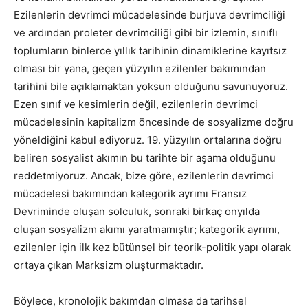
Ezilenlerin devrimci mücadelesinde burjuva devrimciliği
ve ardından proleter devrimciliği gibi bir izlemin, sınıflı
toplumların binlerce yıllık tarihinin dinamiklerine kayıtsız
olması bir yana, geçen yüzyılın ezilenler bakımından
tarihini bile açıklamaktan yoksun olduğunu savunuyoruz.
Ezen sınıf ve kesimlerin değil, ezilenlerin devrimci
mücadelesinin kapitalizm öncesinde de sosyalizme doğru
yöneldiğini kabul ediyoruz. 19. yüzyılın ortalarına doğru
beliren sosyalist akımın bu tarihte bir aşama olduğunu
reddetmiyoruz. Ancak, bize göre, ezilenlerin devrimci
mücadelesi bakımından kategorik ayrımı Fransız
Devriminde oluşan solculuk, sonraki birkaç onyılda
oluşan sosyalizm akımı yaratmamıştır; kategorik ayrımı,
ezilenler için ilk kez bütünsel bir teorik-politik yapı olarak
ortaya çıkan Marksizm oluşturmaktadır.
Böylece, kronolojik bakımdan olmasa da tarihsel