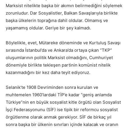
Marksist nitelikte başka bir akımın belirmediğini söylemek
zorunludur. Dar Sosyalistler, Balkan Savaşlarıyla birlikte
başka ülkelerin toprağına dahil oldular. Olmamış ve
yaşamamış oldular. Geriye bir şey kalmadı.
Böylelikle, evet, Mütareke döneminde ve Kurtuluş Savaşı
sırasında İstanbul’da ve Ankara’da ortaya çıkan “TKP”
oluşumlarının politik Marksist olmadığını, Cumhuriyet
dönemiyle birlikte tekleşen partinin komünist nitelik
kazanmadığını bir kez daha teyit ediyoruz.
Selanik’te 1908 Devriminden sonra kurulan ve
muhtemelen 1960’lardaki TİP’e kadar “geniş anlamda
Türkiye”nin en büyük sosyalist kitle örgütü olan Sosyalist
İşçi Federasyonunu (SİF) ise tipik bir reformcu sosyalist
örgütlenme olarak anmak gerekiyor. SİF de birkaç yıl
sonra başka bir ülkenin sınırları içinde kalacak ve oranın