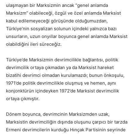
ulaşmayan bir Marksizmin ancak “genel anlamda
Marksizm” olabileceği, özgül ve özel anlamda Marksist
kabul edilemeyeceği görüşünde olduğumuzdan,
Türkiye’nin sosyalizan solunun içindeki yalnızca bazı
unsurların, uzun onyıllar boyunca genel anlamda Marksist
olabildiğini ileri süreceğiz.
Türkiye’de Marksizmin devrimcilikle bağlantısı, politik
devrimcilik ortaya çıkmadan ya da Marksist hareket
bizatihi devrimci olmadan kurulamazdı; bunun önkoşulu,
1971’de politik devrimcilikle oluşmuş ve hemen, aynı
konjonktürün içindeyken 1972’de Marksist devrimcilik
ortaya çıkmıştır.
Dönem boyunca, devrimcinin Marksizmden uzak,
Marksistin devrimciliğin dışında oluşunu çarpıcı bir tarzda
Ermeni devrimcilerin kurduğu Hınçak Partisinin seyrinde