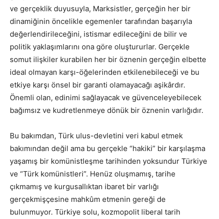
ve gerçeklik duyusuyla, Marksistler, gerçeğin her bir
dinamiğinin öncelikle egemenler tarafından başarıyla
değerlendirileceğini, istismar edileceğini de bilir ve
politik yaklaşımlarını ona göre oluştururlar. Gerçekle
somut ilişkiler kurabilen her bir öznenin gerçeğin elbette
ideal olmayan karşı-öğelerinden etkilenebileceği ve bu
etkiye karşı önsel bir garanti olamayacağı aşikârdır.
Önemli olan, edinimi sağlayacak ve güvenceleyebilecek
bağımsız ve kudretlenmeye dönük bir öznenin varlığıdır.
Bu bakımdan, Türk ulus-devletini veri kabul etmek
bakımından değil ama bu gerçekle “hakiki” bir karşılaşma
yaşamış bir komünistleşme tarihinden yoksundur Türkiye
ve “Türk komünistleri”. Henüz oluşmamış, tarihe
çıkmamış ve kurgusallıktan ibaret bir varlığı
gerçekmişçesine mahkûm etmenin gereği de
bulunmuyor. Türkiye solu, kozmopolit liberal tarih