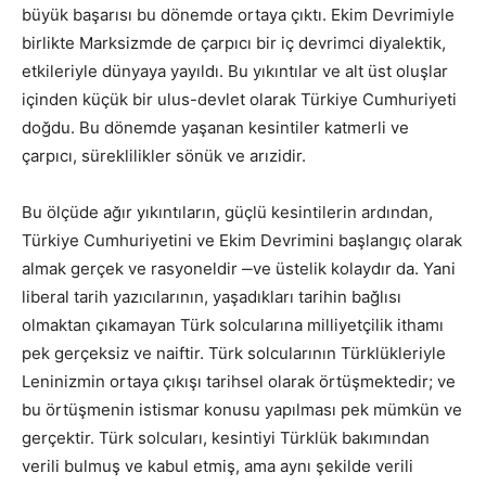
büyük başarısı bu dönemde ortaya çıktı. Ekim Devrimiyle
birlikte Marksizmde de çarpıcı bir iç devrimci diyalektik,
etkileriyle dünyaya yayıldı. Bu yıkıntılar ve alt üst oluşlar
içinden küçük bir ulus-devlet olarak Türkiye Cumhuriyeti
doğdu. Bu dönemde yaşanan kesintiler katmerli ve
çarpıcı, süreklilikler sönük ve arızidir.
Bu ölçüde ağır yıkıntıların, güçlü kesintilerin ardından,
Türkiye Cumhuriyetini ve Ekim Devrimini başlangıç olarak
almak gerçek ve rasyoneldir ‒ve üstelik kolaydır da. Yani
liberal tarih yazıcılarının, yaşadıkları tarihin bağlısı
olmaktan çıkamayan Türk solcularına milliyetçilik ithamı
pek gerçeksiz ve naiftir. Türk solcularının Türklükleriyle
Leninizmin ortaya çıkışı tarihsel olarak örtüşmektedir; ve
bu örtüşmenin istismar konusu yapılması pek mümkün ve
gerçektir. Türk solcuları, kesintiyi Türklük bakımından
verili bulmuş ve kabul etmiş, ama aynı şekilde verili