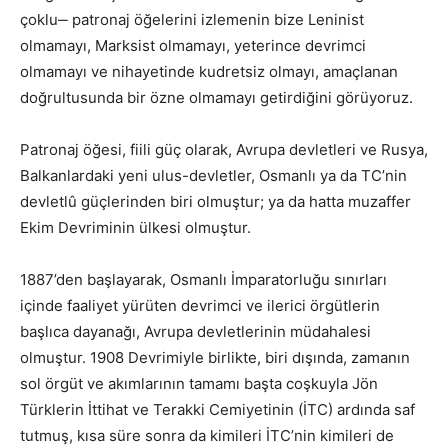
çoklu‒ patronaj öğelerini izlemenin bize Leninist
olmamayı, Marksist olmamayı, yeterince devrimci
olmamayı ve nihayetinde kudretsiz olmayı, amaçlanan
doğrultusunda bir özne olmamayı getirdiğini görüyoruz.
Patronaj öğesi, fiili güç olarak, Avrupa devletleri ve Rusya,
Balkanlardaki yeni ulus-devletler, Osmanlı ya da TC’nin
devletlû güçlerinden biri olmuştur; ya da hatta muzaffer
Ekim Devriminin ülkesi olmuştur.
1887’den başlayarak, Osmanlı İmparatorluğu sınırları
içinde faaliyet yürüten devrimci ve ilerici örgütlerin
başlıca dayanağı, Avrupa devletlerinin müdahalesi
olmuştur. 1908 Devrimiyle birlikte, biri dışında, zamanın
sol örgüt ve akımlarının tamamı başta coşkuyla Jön
Türklerin İttihat ve Terakki Cemiyetinin (İTC) ardında saf
tutmuş, kısa süre sonra da kimileri İTC’nin kimileri de