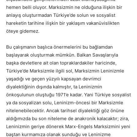
hemen belli oluyor. Marksizmin ne olduğuna ilişkin bir
anlayış oluşturmadan Türkiye’de solun ve sosyalist
hareketin tarihine ilişkin bir yaklaşım vakanüvislikten
öteye gidemez.
Bu çalışmanın başlıca önermelerini bu bağlamdan
başlayarak oluşturmak mümkün. Balkan Savaşlarıyla
başka devletlere ait olan topraklardakiler haricinde,
Türkiye’de Marksizmle ilgili sol, Marksizmin Leninizmle
yaşadığı ve geçen yüzyılı kapsayan devrimci
diyalektiğinin dışında kalmıştır, ta Leninizmin
önkoşulunun oluştuğu 1971’e kadar. Yani Türkiye sosyalist
ya da sosyalizan solu, Leninizm-öncesi bir Marksizmle
nitelenebilecektir. Ancak tarihsel diyalektiği göz önüne
aldığımızda bu son niteleme de anakronik kalacaktır; zira,
Leninizmin geriye dönerek Marx-Engels Marksizmini yeni
baştan kurmamıza olanak sunduğu ve Leninizme