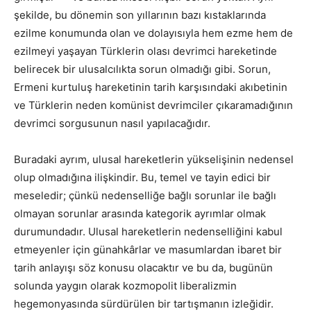
şekilde, bu dönemin son yıllarının bazı kıstaklarında
ezilme konumunda olan ve dolayısıyla hem ezme hem de
ezilmeyi yaşayan Türklerin olası devrimci hareketinde
belirecek bir ulusalcılıkta sorun olmadığı gibi. Sorun,
Ermeni kurtuluş hareketinin tarih karşısındaki akıbetinin
ve Türklerin neden komünist devrimciler çıkaramadığının
devrimci sorgusunun nasıl yapılacağıdır.
Buradaki ayrım, ulusal hareketlerin yükselişinin nedensel
olup olmadığına ilişkindir. Bu, temel ve tayin edici bir
meseledir; çünkü nedenselliğe bağlı sorunlar ile bağlı
olmayan sorunlar arasında kategorik ayrımlar olmak
durumundadır. Ulusal hareketlerin nedenselliğini kabul
etmeyenler için günahkârlar ve masumlardan ibaret bir
tarih anlayışı söz konusu olacaktır ve bu da, bugünün
solunda yaygın olarak kozmopolit liberalizmin
hegemonyasında sürdürülen bir tartışmanın izleğidir.