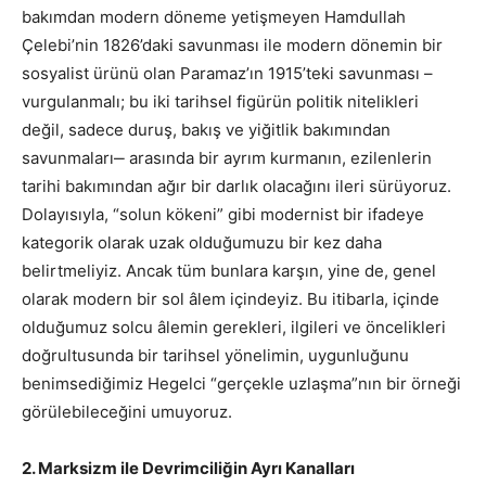
bakımdan modern döneme yetişmeyen Hamdullah
Çelebi’nin 1826’daki savunması ile modern dönemin bir
sosyalist ürünü olan Paramaz’ın 1915’teki savunması –
vurgulanmalı; bu iki tarihsel figürün politik nitelikleri
değil, sadece duruş, bakış ve yiğitlik bakımından
savunmaları‒ arasında bir ayrım kurmanın, ezilenlerin
tarihi bakımından ağır bir darlık olacağını ileri sürüyoruz.
Dolayısıyla, “solun kökeni” gibi modernist bir ifadeye
kategorik olarak uzak olduğumuzu bir kez daha
belirtmeliyiz. Ancak tüm bunlara karşın, yine de, genel
olarak modern bir sol âlem içindeyiz. Bu itibarla, içinde
olduğumuz solcu âlemin gerekleri, ilgileri ve öncelikleri
doğrultusunda bir tarihsel yönelimin, uygunluğunu
benimsediğimiz Hegelci “gerçekle uzlaşma”nın bir örneği
görülebileceğini umuyoruz.
2. Marksizm ile Devrimciliğin Ayrı Kanalları