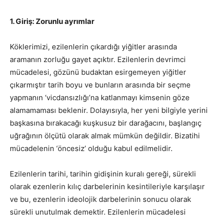
1. Giriş: Zorunlu ayrımlar
Köklerimizi, ezilenlerin çıkardığı yiğitler arasında
aramanın zorluğu gayet açıktır. Ezilenlerin devrimci
mücadelesi, gözünü budaktan esirgemeyen yiğitler
çıkarmıştır tarih boyu ve bunların arasında bir seçme
yapmanın ‘vicdansızlığı’na katlanmayı kimsenin göze
alamamaması beklenir. Dolayısıyla, her yeni bilgiyle yerini
başkasına bırakacağı kuşkusuz bir darağacını, başlangıç
uğrağının ölçütü olarak almak mümkün değildir. Bizatihi
mücadelenin ‘öncesiz’ olduğu kabul edilmelidir.
Ezilenlerin tarihi, tarihin gidişinin kuralı gereği, sürekli
olarak ezenlerin kılıç darbelerinin kesintileriyle karşılaşır
ve bu, ezenlerin ideolojik darbelerinin sonucu olarak
sürekli unutulmak demektir. Ezilenlerin mücadelesi