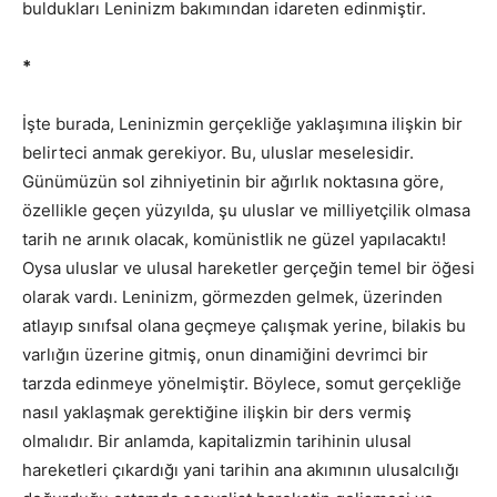
buldukları Leninizm bakımından idareten edinmiştir.
*
İşte burada, Leninizmin gerçekliğe yaklaşımına ilişkin bir
belirteci anmak gerekiyor. Bu, uluslar meselesidir.
Günümüzün sol zihniyetinin bir ağırlık noktasına göre,
özellikle geçen yüzyılda, şu uluslar ve milliyetçilik olmasa
tarih ne arınık olacak, komünistlik ne güzel yapılacaktı!
Oysa uluslar ve ulusal hareketler gerçeğin temel bir öğesi
olarak vardı. Leninizm, görmezden gelmek, üzerinden
atlayıp sınıfsal olana geçmeye çalışmak yerine, bilakis bu
varlığın üzerine gitmiş, onun dinamiğini devrimci bir
tarzda edinmeye yönelmiştir. Böylece, somut gerçekliğe
nasıl yaklaşmak gerektiğine ilişkin bir ders vermiş
olmalıdır. Bir anlamda, kapitalizmin tarihinin ulusal
hareketleri çıkardığı yani tarihin ana akımının ulusalcılığı