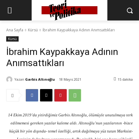
Ana Sayfa
Kürsü
İbrahim Kaypakkaya Adının Anımsattıkları
Kürsü
İbrahim Kaypakkaya Adının
Anımsattıkları
Yazan
Garbis Altınoğlu
18 Mayıs 2021
15
dakika
14 Ekim 2019’da yitirdiğimiz Garbis Altınoğlu, ölümüyle unutulmaya terk
edilmemesi gereken yazılar kaleme aldı. Altınoğlu’nun yazılarının -bizce
küçük bir yön dışında- temel özelliği, artık dağılmaya yüz tutan Marksist-