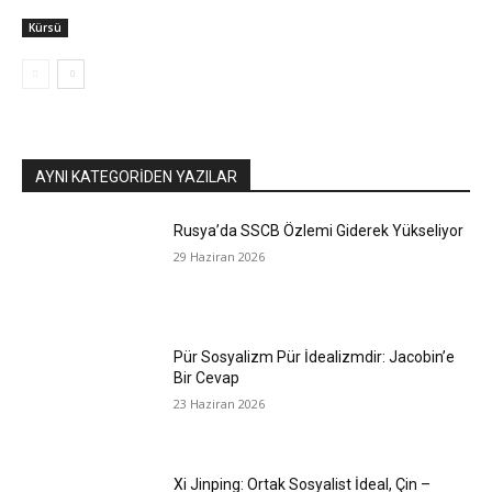
Kürsü
AYNI KATEGORIDEN YAZILAR
Rusya’da SSCB Özlemi Giderek Yükseliyor
29 Haziran 2026
Pür Sosyalizm Pür İdealizmdir: Jacobin’e
Bir Cevap
23 Haziran 2026
Xi Jinping: Ortak Sosyalist İdeal, Çin –