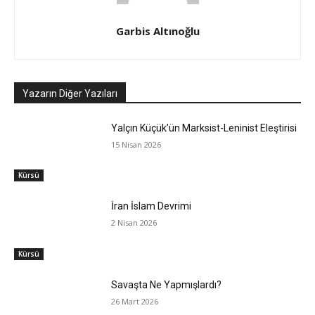
Garbis Altınoğlu
Yazarın Diğer Yazıları
Yalçın Küçük’ün Marksist-Leninist Eleştirisi
15 Nisan 2026
Kürsü
İran İslam Devrimi
2 Nisan 2026
Kürsü
Savaşta Ne Yapmışlardı?
26 Mart 2026