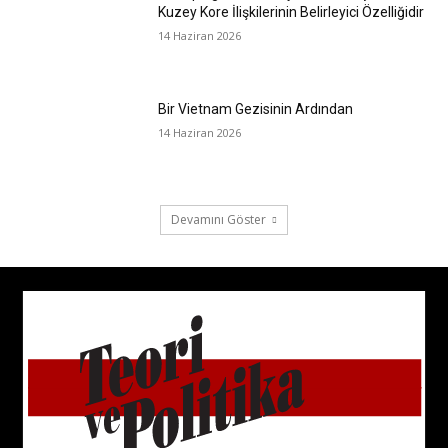
Kuzey Kore İlişkilerinin Belirleyici Özelliğidir
14 Haziran 2026
Bir Vietnam Gezisinin Ardından
14 Haziran 2026
Devamını Göster