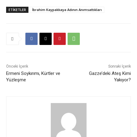
ETIKETLER
İbrahim Kaypakkaya Adının Anımsattıkları
Önceki İçerik
Sonraki İçerik
Ermeni Soykırımı, Kürtler ve
Gazze’deki Ateş Kimi
Yüzleşme
Yakıyor?