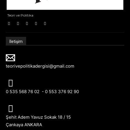
Teori ve Politika
İletişim
teorivepolitikadergisi@gmail.com
0 535 568 76 02 - 0 553 376 92 90
Şehit Adem Yavuz Sokak 18 / 15
Çankaya ANKARA