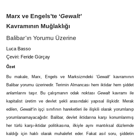
Marx ve Engels’te ‘
Gewalt’
Kavramının Muğlaklığı
Balibar’ın Yorumu Üzerine
Luca Basso
Çeviri: Feride Gürçay
Özet
Bu makale, Marx, Engels ve Marksizmdeki ‘
Gewalt
’ kavramının
Balibar yorumu üzerinedir. Terimin Almancası hem iktidar hem şiddet
anlamlarını taşır. Bu çalışmanın odak noktası
Gewalt
kavramı ile
kapitalist üretim ve devlet şekli arasındaki yapısal ilişkidir. Merak
edilen,
Gewalt
’in işçi sınıfının hareketleri ile ilişkili olarak yorumlanıp
yorumlanamayacağıdır. Balibar, devlet iktidarına karşı konumlanmış
her türlü karşı-iktidar politikasına, ilkiyle aynı mantıksal düzlemde
kaldığı için haklı olarak muhalefet eder. Fakat asıl soru, şiddetin