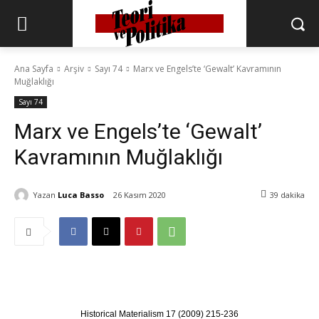
Ana Sayfa
Arşiv
Sayı 74
Marx ve Engels’te ‘Gewalt’ Kavramının
Muğlaklığı
Sayı 74
Marx ve Engels’te ‘Gewalt’
Kavramının Muğlaklığı
Yazan
Luca Basso
26 Kasım 2020
39
dakika
Historical Materialism 17 (2009) 215-236