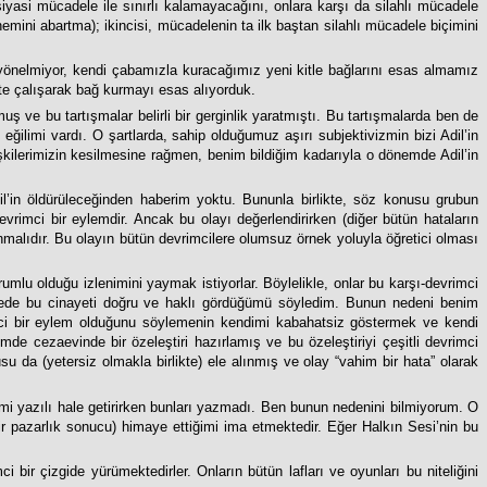
iyasi mücadele ile sınırlı kalamayacağını, onlara karşı da silahlı mücadele
 önemini abartma); ikincisi, mücadelenin ta ilk baştan silahlı mücadele biçimini
ra yönelmiyor, kendi çabamızla kuracağımız yeni kitle bağlarını esas almamız
ikte çalışarak bağ kurmayı esas alıyorduk.
uş ve bu tartışmalar belirli bir gerginlik yaratmıştı. Bu tartışmalarda ben de
ğilimi vardı. O şartlarda, sahip olduğumuz aşırı subjektivizmin bizi Adil’in
işkilerimizin kesilmesine rağmen, benim bildiğim kadarıyla o dönemde Adil’in
’in öldürüleceğinden haberim yoktu. Bununla birlikte, söz konusu grubun
evrimci bir eylemdir. Ancak bu olayı değerlendirirken (diğer bütün hataların
nmalıdır. Bu olayın bütün devrimcilere olumsuz örnek yoluyla öğretici olması
rumlu olduğu izlenimini yaymak istiyorlar. Böylelikle, onlar bu karşı-devrimci
kemede bu cinayeti doğru ve haklı gördüğümü söyledim. Bunun nedeni benim
ci bir eylem olduğunu söylemenin kendimi kabahatsiz göstermek ve kendi
cezaevinde bir özeleştiri hazırlamış ve bu özeleştiriyi çeşitli devrimci
su da (yetersiz olmakla birlikte) ele alınmış ve olay “vahim bir hata” olarak
demi yazılı hale getirirken bunları yazmadı. Ben bunun nedenini bilmiyorum. O
bir pazarlık sonucu) himaye ettiğimi ima etmektedir. Eğer Halkın Sesi’nin bu
i bir çizgide yürümektedirler. Onların bütün lafları ve oyunları bu niteliğini