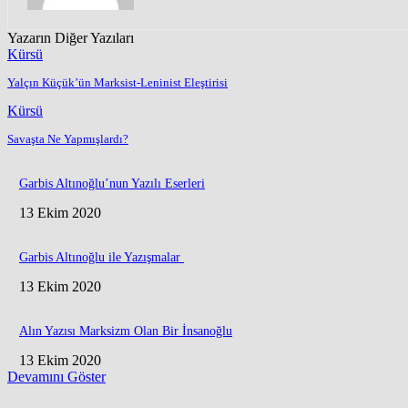
Yazarın Diğer Yazıları
Kürsü
Yalçın Küçük’ün Marksist-Leninist Eleştirisi
Kürsü
Savaşta Ne Yapmışlardı?
Garbis Altınoğlu’nun Yazılı Eserleri
13 Ekim 2020
Garbis Altınoğlu ile Yazışmalar
13 Ekim 2020
Alın Yazısı Marksizm Olan Bir İnsanoğlu
13 Ekim 2020
Devamını Göster