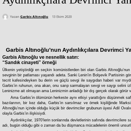
Yazan
Garbis Altınoğlu
13 Ekim 2020
Paylaş
Garbis Altınoğlu’nun Aydınlıkçılara Devrimci Ya
Garbis Altınoğlu ve nesnellik satırı:
“Sandık cinayeti” örneği
Ülkenin yetiştirdiği en seçkin komünistlerden biri olan Garbis Altınoğlu’
sevginin bir patlaması yaşandı adeta. Sanki Lenin’in Bolşevik Partisinin gö
tecrit kafesindeyken bu derin ve güçlü sevgi ile saygıdan haberi var mıyd
Garbis’in ruhunun, ona akan, onu sarıp sarmalayan sevgi ve saygı selini iz
Leninizme ait olmayan ama Leninizmin anladığı bir dış gerçek olarak görür 
Ama Garbis’in ölümünün herkeste aynı etkiyi yarattığını düşünmek safl
bazılarının, bir kez daha, Garbis’in sarsılmaz ve örnek kişiliğinde Marks
Altınoğlu’nun içinde olduğu küçük bir devrimciler grubunun üyesi Adil Ovalıo
olayla Garbis’in ilişkisiydi.
Aydınlıkçılar, 1970’lerin sonlarında devletlerinin safında devrimcilere 
adı, bugün olduğu gibi o zaman da bu düşmanca mücadelenin önemli unsurlar