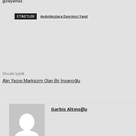
gizleyemez.
ETIKETLER
Aydınlıkçılara Devrimci Yanıt
Paylaş
Önceki İçerik
Alın Yazısı Marksizm Olan Bir İnsanoğlu
Garbis Altınoğlu