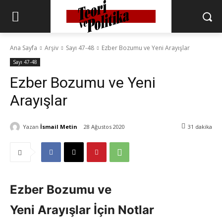
Ana Sayfa
Arşiv
Sayı 47-48
Ezber Bozumu ve Yeni Arayışlar
Sayı 47-48
Ezber Bozumu ve Yeni
Arayışlar
Yazan
İsmail Metin
28 Ağustos 2020
31
dakika
Ezber Bozumu ve
Yeni Arayışlar İçin Notlar