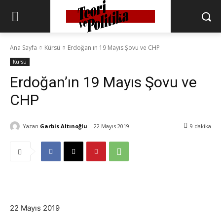
Ana Sayfa
Kürsü
Erdoğan'ın 19 Mayıs Şovu ve CHP
Kürsü
Erdoğan’ın 19 Mayıs Şovu ve
CHP
Yazan
Garbis Altınoğlu
22 Mayıs 2019
9
dakika
22 Mayıs 2019