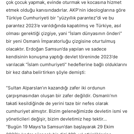
çok çocuk yapmak, evinde oturmak ve kocasına hizmet
etmek olduğu kanısındadırlar. AKP’nin ideologlarına göre
Türkiye Cumhuriyeti bir “yüzyıllık parantez”di ve bu
parantez 2023’e varıldığında kapatılmış ve Türkiye, asıl
olması gerektiği çizgiye, yani “İslam dünyasının önderi”
bir yeni Osmanlı İmparatorluğu çizgisine oturtulmuş
olacaktır. Erdoğan Samsun’da yapılan ve sadece
kendisinin konuşma yaptığı devlet töreninde 2023’de
varılacak “İslam cumhuriyeti” hedeflerine bağlı olduklarını
bir kez daha belirtirken şöyle demişti:
“Sultan Alparslan’ın kazandığı zafer iki ordunun
çarpışmasından oluşan bir zafer değildir. Osmanlı’nın
takati kesildiğinde de yerini taze bir nefes olarak
cumhuriyet almıştır. Bizim geleneğimizde devletin ismi ve
yöneticileri değişir, bizim devletimiz hep tektir…
“Bugün 19 Mayıs’ta Samsun’dan başlayarak 29 Ekim