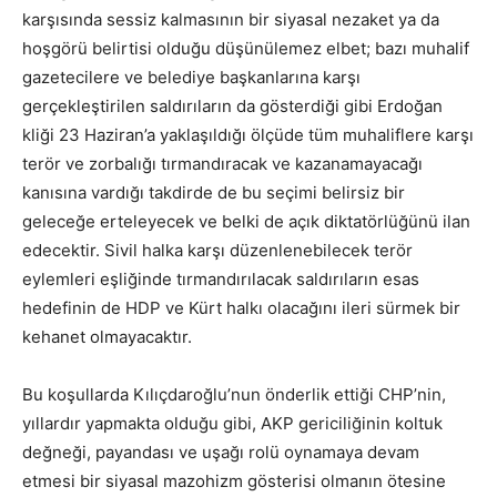
karşısında sessiz kalmasının bir siyasal nezaket ya da
hoşgörü belirtisi olduğu düşünülemez elbet; bazı muhalif
gazetecilere ve belediye başkanlarına karşı
gerçekleştirilen saldırıların da gösterdiği gibi Erdoğan
kliği 23 Haziran’a yaklaşıldığı ölçüde tüm muhaliflere karşı
terör ve zorbalığı tırmandıracak ve kazanamayacağı
kanısına vardığı takdirde de bu seçimi belirsiz bir
geleceğe erteleyecek ve belki de açık diktatörlüğünü ilan
edecektir. Sivil halka karşı düzenlenebilecek terör
eylemleri eşliğinde tırmandırılacak saldırıların esas
hedefinin de HDP ve Kürt halkı olacağını ileri sürmek bir
kehanet olmayacaktır.
Bu koşullarda Kılıçdaroğlu’nun önderlik ettiği CHP’nin,
yıllardır yapmakta olduğu gibi, AKP gericiliğinin koltuk
değneği, payandası ve uşağı rolü oynamaya devam
etmesi bir siyasal mazohizm gösterisi olmanın ötesine