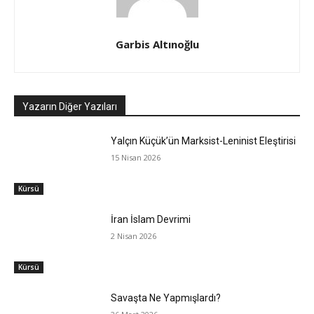
Garbis Altınoğlu
Yazarın Diğer Yazıları
Yalçın Küçük’ün Marksist-Leninist Eleştirisi
15 Nisan 2026
Kürsü
İran İslam Devrimi
2 Nisan 2026
Kürsü
Savaşta Ne Yapmışlardı?