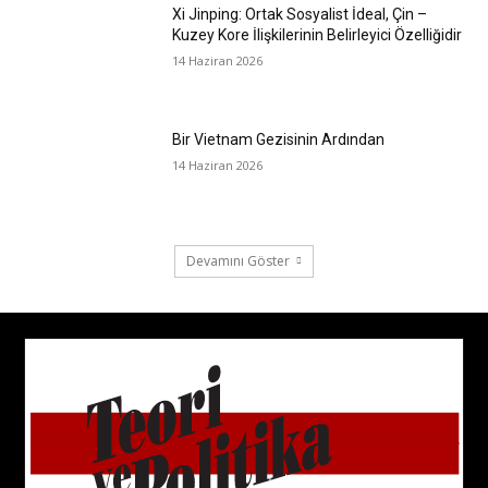
Xi Jinping: Ortak Sosyalist İdeal, Çin –
Kuzey Kore İlişkilerinin Belirleyici Özelliğidir
14 Haziran 2026
Bir Vietnam Gezisinin Ardından
14 Haziran 2026
Devamını Göster