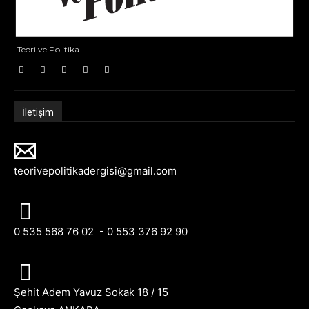
Teori ve Politika
İletişim
teorivepolitikadergisi@gmail.com
0 535 568 76 02 - 0 553 376 92 90
Şehit Adem Yavuz Sokak 18 / 15