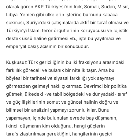
olarak gören AKP Türkiyesi’nin Irak, Somali, Sudan, Mısır,
Libya, Yemen gibi ülkelerin işlerine burnunu kabaca
sokması, Suriye’deki çatışmalarda aktif bir taraf olması ve
Türkiye’yi İslami terör örgütlerinin koruyucusu ve lojistik
destek üssü haline getirmesi vb., işte bu yayılmacı ve
emperyal bakış açısının bir sonucudur.
Kuşkusuz Türk gericiliğinin bu iki fraksiyonu arasındaki
farklılık göreceli ve bulanık bir nitelik taşır. Ama bu,
böylesi bir tarihsel ve siyasal farklılığı yok saymayı,
görmezden gelmeyi haklı çıkarmaz. Devrimci bir politika
gütmek, ülkedeki -ve tabii bölgedeki ve dünyadaki- sınıf
ve güç ilişkilerinin somut ve güncel halinin doğru ve
bilimsel bir analizini yapmayı zorunlu kılar. Bunu
yapamayan, içinde bulunulan evrede baş düşmanın,
ikincil düşmanın kim olduğunu, hangi güçlerin
tarafsızlaştırılması gerektiğini, hangilerinin geçici