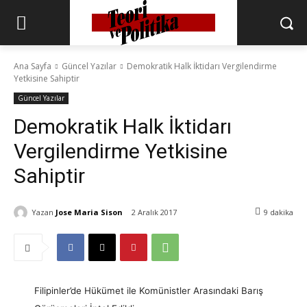
Ana Sayfa
Güncel Yazılar
Demokratik Halk İktidarı Vergilendirme
Yetkisine Sahiptir
Güncel Yazılar
Demokratik Halk İktidarı
Vergilendirme Yetkisine
Sahiptir
Yazan
Jose Maria Sison
2 Aralık 2017
9
dakika
Filipinler’de Hükümet ile Komünistler Arasındaki Barış