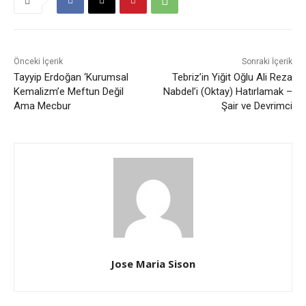
Önceki İçerik
Sonraki İçerik
Tayyip Erdoğan ‘Kurumsal
Tebriz’in Yiğit Oğlu Ali Reza
Kemalizm’e Meftun Değil
Nabdel’i (Oktay) Hatırlamak –
Ama Mecbur
Şair ve Devrimci
Jose Maria Sison