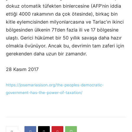
dokuz otomatik tüfekten binlercesine (AFP’nin iddia
ettiği 4000 rakamının da çok ötesinde), birkaç bin
kitle eylemcisinden milyonlarcasına ve Tarlac’ın ikinci
bölgesinden ülkenin 71’den fazla ili ve 17 bölgesine
ulaştı. Gerici hükümet bir 50 yıllık savaşa daha hazır
olmakla övünüyor. Ancak bu, devrimin tam zaferi için
gerekenden daha uzun bir zamandır.
28 Kasım 2017
https://josemariasison.org/the-peoples-democratic-
government-has-the-power-of-taxation/