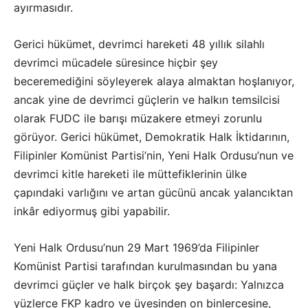
ayırmasıdır.
Gerici hükümet, devrimci hareketi 48 yıllık silahlı
devrimci mücadele süresince hiçbir şey
beceremediğini söyleyerek alaya almaktan hoşlanıyor,
ancak yine de devrimci güçlerin ve halkın temsilcisi
olarak FUDC ile barışı müzakere etmeyi zorunlu
görüyor. Gerici hükümet, Demokratik Halk İktidarının,
Filipinler Komünist Partisi’nin, Yeni Halk Ordusu’nun ve
devrimci kitle hareketi ile müttefiklerinin ülke
çapındaki varlığını ve artan gücünü ancak yalancıktan
inkâr ediyormuş gibi yapabilir.
Yeni Halk Ordusu’nun 29 Mart 1969’da Filipinler
Komünist Partisi tarafından kurulmasından bu yana
devrimci güçler ve halk birçok şey başardı: Yalnızca
yüzlerce FKP kadro ve üyesinden on binlercesine,