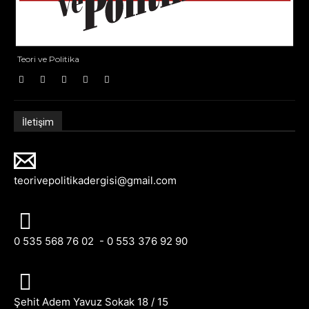
Teori ve Politika
İletişim
teorivepolitikadergisi@gmail.com
0 535 568 76 02 - 0 553 376 92 90
Şehit Adem Yavuz Sokak 18 / 15