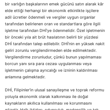
bir varlığın başkalarının emek gücünü satın alarak kâr
elde ettiği herhangi bir ekonomik etkinlikte işçilere
adil ücretler ödenmeli ve vergiler uygun organlar
tarafından belirlenen oran ve standartlara göre ilgili
işletme tarafından DHİ’ye ödenmelidir. Özel işletmenin
bir önceki yıla ait brüt hasılatının belirli bir yüzdesi
DHİ tarafından talep edilebilir. DHİ’nin en yüksek nakit
geliri zorunlu vergilendirmeden elde edilmektedir.
Vergilendirme zorunludur, çünkü bunun yapılmaması
borcun yanı sıra para cezası uygulanması veya
işletmenin çalışma ayrıcalığı ve izninin kaldırılması
anlamına gelmektedir.
DHİ, Filipinler’in ulusal sanayileşme ve toprak reformu
yoluyla ekonomik olarak kalkınması ile doğal
kaynakların akıllıca kullanılması ve korunmasını
gözetir. Halk iktidarı, odunculuk, madencilik ve tek