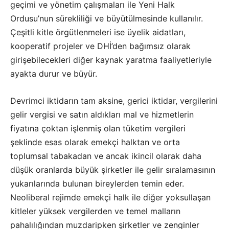
geçimi ve yönetim çalışmaları ile Yeni Halk
Ordusu’nun sürekliliği ve büyütülmesinde kullanılır.
Çeşitli kitle örgütlenmeleri ise üyelik aidatları,
kooperatif projeler ve DHİ’den bağımsız olarak
girişebilecekleri diğer kaynak yaratma faaliyetleriyle
ayakta durur ve büyür.
Devrimci iktidarın tam aksine, gerici iktidar, vergilerini
gelir vergisi ve satın aldıkları mal ve hizmetlerin
fiyatına çoktan işlenmiş olan tüketim vergileri
şeklinde esas olarak emekçi halktan ve orta
toplumsal tabakadan ve ancak ikincil olarak daha
düşük oranlarda büyük şirketler ile gelir sıralamasının
yukarılarında bulunan bireylerden temin eder.
Neoliberal rejimde emekçi halk ile diğer yoksullaşan
kitleler yüksek vergilerden ve temel malların
pahalılığından muzdaripken şirketler ve zenginler