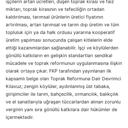
işçilerin artan ücretleri, düşen toprak kirası ve faiz
miktarı, toprak kirasının ve tefeciliğin ortadan
kaldırılması, tarımsal ürünlerin üretici fiyatının
artırılması, artan tarımsal ve tarım dışı üretim ve tüm
topluluk için ya da halk ordusu yararına kooperatif
üretim yapılması sonucunda çalışan kitlelerin elde
ettiği kazanımlardan sağlanabilir. İşçi ve köylülerden
gönüllü katkıların en gelişkin standartları sendikal
mücadele ve toprak reformunun uygulanmasına ilişkin
olarak ortaya çıkar. FKP tarafından yayınlanan ilk
kapsamlı belge olan Toprak Reformuna Dair Devrimci
Kılavuz; zengin köylüler, aydınlanmış üst tabaka,
girişimciler ile tarım, bahçecilik, ormancılık, balıkçılık
ve el sanatlarıyla uğraşan tüccarlardan alınan zorunlu
verginin yanı sıra gönüllü katkılara dair hükümler de
içermektedir.