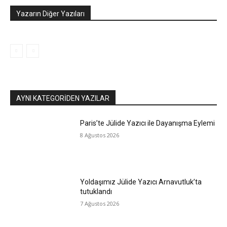
Yazarın Diğer Yazıları
AYNI KATEGORIDEN YAZILAR
Paris’te Jülide Yazıcı ile Dayanışma Eylemi
8 Ağustos 2026
Yoldaşımız Jülide Yazıcı Arnavutluk’ta
tutuklandı
7 Ağustos 2026