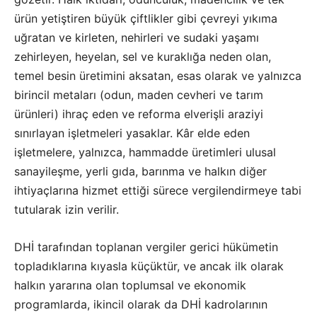
ürün yetiştiren büyük çiftlikler gibi çevreyi yıkıma
uğratan ve kirleten, nehirleri ve sudaki yaşamı
zehirleyen, heyelan, sel ve kuraklığa neden olan,
temel besin üretimini aksatan, esas olarak ve yalnızca
birincil metaları (odun, maden cevheri ve tarım
ürünleri) ihraç eden ve reforma elverişli araziyi
sınırlayan işletmeleri yasaklar. Kâr elde eden
işletmelere, yalnızca, hammadde üretimleri ulusal
sanayileşme, yerli gıda, barınma ve halkın diğer
ihtiyaçlarına hizmet ettiği sürece vergilendirmeye tabi
tutularak izin verilir.
DHİ tarafından toplanan vergiler gerici hükümetin
topladıklarına kıyasla küçüktür, ve ancak ilk olarak
halkın yararına olan toplumsal ve ekonomik
programlarda, ikincil olarak da DHİ kadrolarının