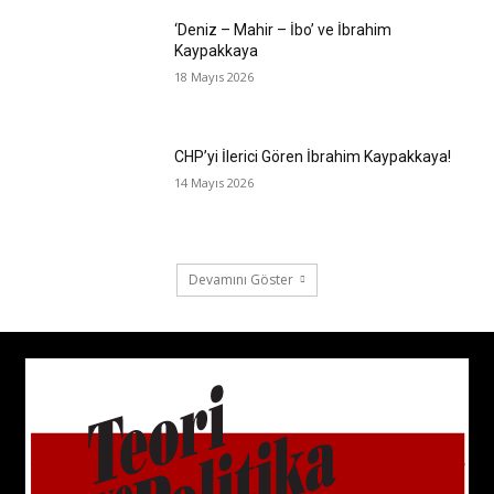
‘Deniz – Mahir – İbo’ ve İbrahim
Kaypakkaya
18 Mayıs 2026
CHP’yi İlerici Gören İbrahim Kaypakkaya!
14 Mayıs 2026
Devamını Göster