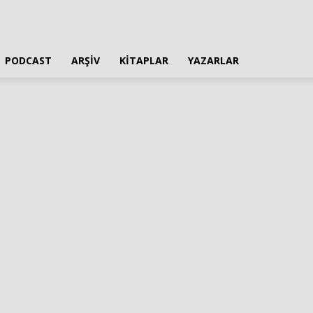
PODCAST
ARŞIV
KITAPLAR
YAZARLAR