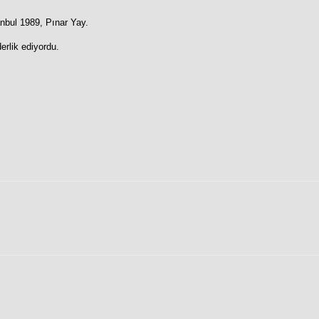
anbul 1989, Pınar Yay.
erlik ediyordu.