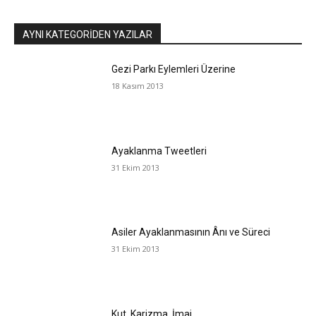
AYNI KATEGORIDEN YAZILAR
Gezi Parkı Eylemleri Üzerine
18 Kasım 2013
Ayaklanma Tweetleri
31 Ekim 2013
Asiler Ayaklanmasının Ânı ve Süreci
31 Ekim 2013
Kut, Karizma, İmaj