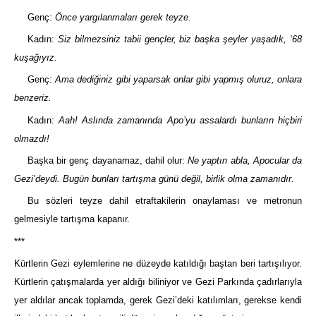
Genç:
Önce yargılanmaları gerek teyze.
Kadın:
Siz bilmezsiniz tabii gençler, biz başka şeyler yaşadık, ‘68
kuşağıyız.
Genç:
Ama dediğiniz gibi yaparsak onlar gibi yapmış oluruz, onlara
benzeriz.
Kadın:
Aah! Aslında zamanında Apo’yu assalardı bunların hiçbiri
olmazdı!
Başka bir genç dayanamaz, dahil olur:
Ne yaptın abla, Apocular da
Gezi’deydi. Bugün bunları tartışma günü değil, birlik olma zamanıdır.
Bu sözleri teyze dahil etraftakilerin onaylaması ve metronun
gelmesiyle tartışma kapanır.
***
Kürtlerin Gezi eylemlerine ne düzeyde katıldığı baştan beri tartışılıyor.
Kürtlerin çatışmalarda yer aldığı biliniyor ve Gezi Parkında çadırlarıyla
yer aldılar ancak toplamda, gerek Gezi’deki katılımları, gerekse kendi