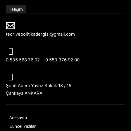
İletişim
teorivepolitikadergisi@gmail.com
0 535 568 76 02 - 0 553 376 92 90
Şehit Adem Yavuz Sokak 18 / 15
Çankaya ANKARA
Anasayfa
Güncel Yazılar