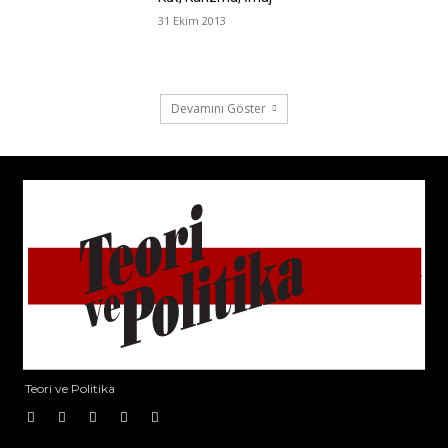
31 Ekim 2013
Devamını Göster
Teori ve Politika