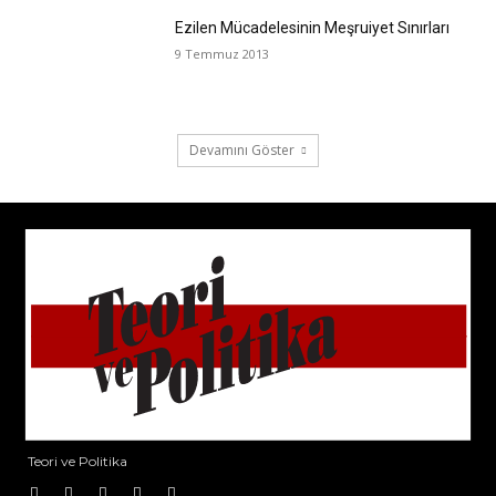
Ezilen Mücadelesinin Meşruiyet Sınırları
9 Temmuz 2013
Devamını Göster
Teori ve Politika