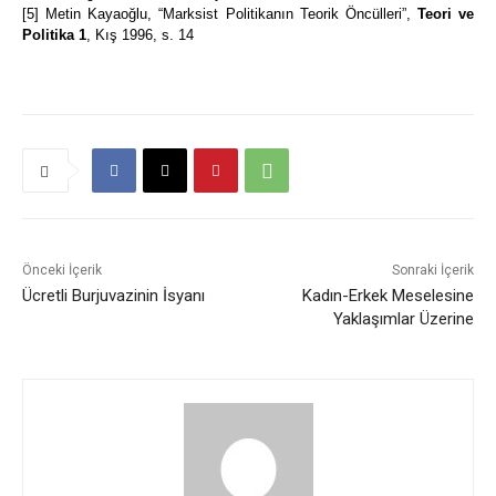
[5]
Metin Kayaoğlu, “Marksist Politikanın Teorik Öncülleri”,
Teori ve
Politika
1
, Kış 1996, s. 14
Önceki İçerik
Sonraki İçerik
Ücretli Burjuvazinin İsyanı
Kadın-Erkek Meselesine
Yaklaşımlar Üzerine