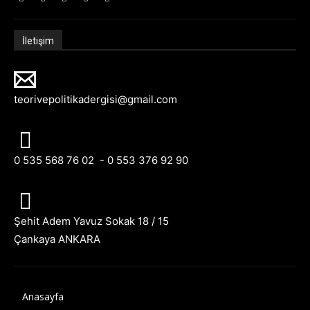
İletişim
teorivepolitikadergisi@gmail.com
0 535 568 76 02 - 0 553 376 92 90
Şehit Adem Yavuz Sokak 18 / 15
Çankaya ANKARA
Anasayfa