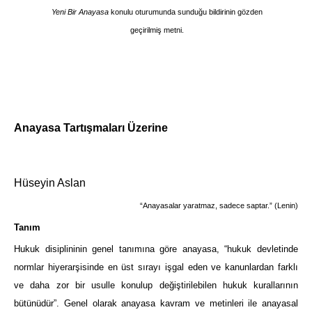
Yeni Bir Anayasa
konulu oturumunda sunduğu bildirinin gözden
geçirilmiş metni.
Anayasa Tartışmaları Üzerine
Hüseyin Aslan
“Anayasalar yaratmaz, sadece saptar.” (Lenin)
Tanım
Hukuk disiplininin genel tanımına göre anayasa, “hukuk devletinde
normlar hiyerarşisinde en üst sırayı işgal eden ve kanunlardan farklı
ve daha zor bir usulle konulup değiştirilebilen hukuk kurallarının
bütünüdür”. Genel olarak anayasa kavram ve metinleri ile anayasal