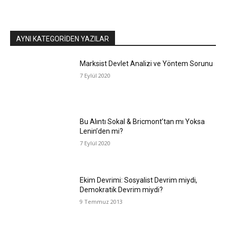
AYNI KATEGORIDEN YAZILAR
Marksist Devlet Analizi ve Yöntem Sorunu
7 Eylül 2020
Bu Alıntı Sokal & Bricmont’tan mı Yoksa
Lenin’den mi?
7 Eylül 2020
Ekim Devrimi: Sosyalist Devrim miydi,
Demokratik Devrim miydi?
9 Temmuz 2013