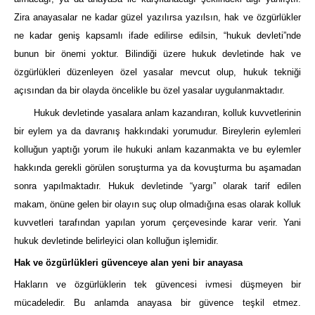
Zira anayasalar ne kadar güzel yazılırsa yazılsın, hak ve özgürlükler
ne kadar geniş kapsamlı ifade edilirse edilsin, “hukuk devleti”nde
bunun bir önemi yoktur. Bilindiği üzere hukuk devletinde hak ve
özgürlükleri düzenleyen özel yasalar mevcut olup, hukuk tekniği
açısından da bir olayda öncelikle bu özel yasalar uygulanmaktadır.
Hukuk devletinde yasalara anlam kazandıran, kolluk kuvvetlerinin
bir eylem ya da davranış hakkındaki yorumudur. Bireylerin eylemleri
kolluğun yaptığı yorum ile hukuki anlam kazanmakta ve bu eylemler
hakkında gerekli görülen soruşturma ya da kovuşturma bu aşamadan
sonra yapılmaktadır. Hukuk devletinde “yargı” olarak tarif edilen
makam, önüne gelen bir olayın suç olup olmadığına esas olarak kolluk
kuvvetleri tarafından yapılan yorum çerçevesinde karar verir. Yani
hukuk devletinde belirleyici olan kolluğun işlemidir.
Hak ve özgürlükleri güvenceye alan yeni bir anayasa
Hakların ve özgürlüklerin tek güvencesi ivmesi düşmeyen bir
mücadeledir. Bu anlamda anayasa bir güvence teşkil etmez.