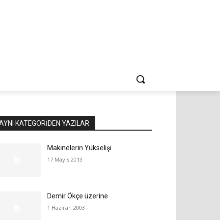
AYNI KATEGORIDEN YAZILAR
Makinelerin Yükselişi
17 Mayıs 2013
Demir Ökçe üzerine
1 Haziran 2003