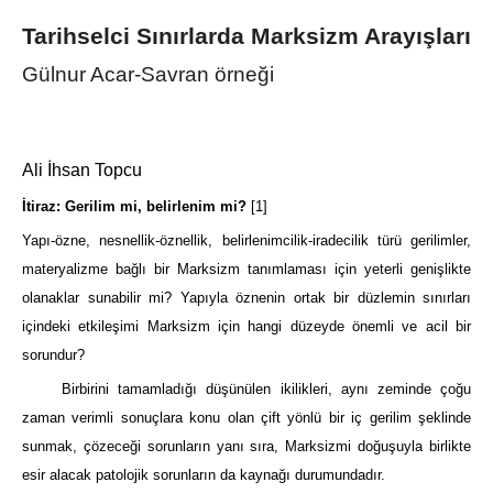
Tarihselci Sınırlarda Marksizm Arayışları
Gülnur Acar-Savran örneği
Ali İhsan Topcu
İtiraz: Gerilim mi, belirlenim mi?
[1]
Yapı-özne, nesnellik-öznellik, belirlenimcilik-iradecilik türü gerilimler,
materyalizme bağlı bir Marksizm tanımlaması için yeterli genişlikte
olanaklar sunabilir mi? Yapıyla öznenin ortak bir düzlemin sınırları
içindeki etkileşimi Marksizm için hangi düzeyde önemli ve acil bir
sorundur?
Birbirini tamamladığı düşünülen ikilikleri, aynı zeminde çoğu
zaman verimli sonuçlara konu olan çift yönlü bir iç gerilim şeklinde
sunmak, çözeceği sorunların yanı sıra, Marksizmi doğuşuyla birlikte
esir alacak patolojik sorunların da kaynağı durumundadır.