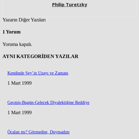
Philip Turetzky
Yazarın Diğer Yazıları
1 Yorum
Yoruma kapalı.
AYNI KATEGORIDEN YAZILAR
Kendinde Şey’in Uzayı ve Zamanı
1 Mart 1999
Geçmiş-Bugün-Gelecek Diyalektiğine Reddiye
1 Mart 1999
Öcalan mı? Görmedim, Duymadım