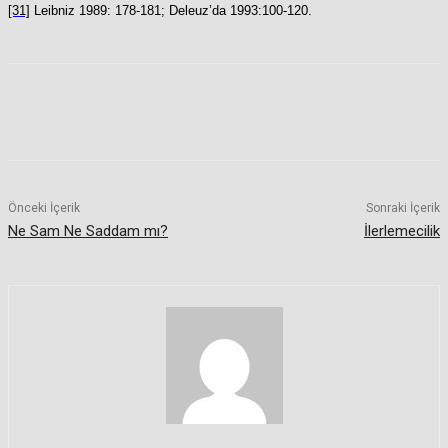
[31]
Leibniz 1989: 178-181; Deleuz’da 1993:100-120.
Önceki İçerik
Sonraki İçerik
Ne Sam Ne Saddam mı?
İlerlemecilik