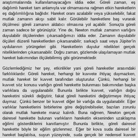
araştırmalarında kullanılamayacağını iddia eder. Göreli zaman, eş
dağılımlı hareket tam anlamıyla var olmamasına rağmen etkin hareketlerin
eş dağılımlılığına bağlıdır. Hareket oranı azalabilir veya yükselebilir, fakat
mutlak zamanın akışı sabit kalır. Görülebilir hareketlere baş vurarak
ölçülmesi göreli zamanın aldatıcı olmasına yol açabilir. Sonuçta göreli
zaman sadece bir görünüştür. Yine de, Newton mutlak zamanın varlığını
duyulabilir ölçülerinden çıkarsadığımızı iddia eder. Zamanın duyulabilir
ölçüleri düzenli hareketlerden çıkarsanabilir; sarkaçlı saat veya Jüpiter’in
uydularının yörüngeleri gibi. Hareketlerin duyulur nitelikleri gerçek
niteliklerinden çıkarsanabilir. Doğru zaman, gözlemde ulaşılamayan mutlak
hareket bakımından ölçülebilirmiş gibi görünmektedir.
Gözlemlediğimiz her şey, etkinlikler yani göreli hareketler arasındaki
farklılıklardır. Göreli hareket, herhangi bir kuvvete ihtiyaç duymazken,
mutlak hareket bir kuvvet tarafından oluşturulur. Çünkü, herhangi bir
kuvvet söz konusu varlığın göreli harekette bulunması bakımından başka
varlıklara da uygulanabilir. Bununla birlikte kuvvet, varlığın doğru
hareketini sürekli değiştirir, fakat göreli hareketini değiştirmeye ihtiyaç
duymaz. Çünkü benzer bir kuvvet diğer bir varlığa da uygulanabilir. Eğer
varlıklar hareketlerini birbirlerine göre değiştirebilseler, bazıları zorunlu
olarak mutlak harekete maruz kalırdı. Buna rağmen, Newton gerçek
dairesel harekette bulunan varlıkların hareketin ekseninden uzaklaşma
eğilimi gösterdiklerini kanıtlamıştır. Bununla birlikte, göreli dairesel
harekette böyle bir eğilim gözlenmez. Eğer bir kova suda dairesel bir
hareket başlatılsa, suyun yüzeyinde, suda gerçek bir nedensel kuvvet