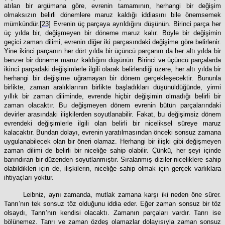
atılan bir argümana göre, evrenin tamamının, herhangi bir değişim
olmaksızın belirli dönemlere maruz kaldığı iddiasını bile önemsemek
mümkündür.
[23]
Evrenin üç parçaya ayrıldığını düşünün. Birinci parça her
üç yılda bir, değişmeyen bir döneme maruz kalır. Böyle bir değişimin
geçici zaman dilimi, evrenin diğer iki parçasındaki değişime göre belirlenir.
Yine ikinci parçanın her dört yılda bir üçüncü parçanın da her altı yılda bir
benzer bir döneme maruz kaldığını düşünün. Birinci ve üçüncü parçalarda
ikinci parçadaki değişimlerle ilgili olarak belirlendiği üzere, her altı yılda bir
herhangi bir değişime uğramayan bir dönem gerçekleşecektir. Bununla
birlikte, zaman aralıklarının birlikte başladıkları düşünüldüğünde, yirmi
yıllık bir zaman diliminde, evrende hiçbir değişimin olmadığı belirli bir
zaman olacaktır. Bu değişmeyen dönem evrenin bütün parçalarındaki
devirler arasındaki ilişkilerden soyutlanabilir. Fakat, bu değişimsiz dönem
evrendeki değişimlerle ilgili olan belirli bir niceliksel süreye maruz
kalacaktır. Bundan dolayı, evrenin yaratılmasından önceki sonsuz zamana
uygulanabilecek olan bir öneri olamaz. Herhangi bir ilişki gibi değişmeyen
zaman dilimi de belirli bir niceliğe sahip olabilir. Çünkü, her şeyi içinde
barındıran bir düzenden soyutlanmıştır. Sıralanmış diziler niceliklere sahip
olabildikleri için de, ilişkilerin, niceliğe sahip olmak için gerçek varlıklara
ihtiyaçları yoktur.
Leibniz, aynı zamanda, mutlak zamana karşı iki neden öne sürer.
Tanrı’nın tek sonsuz töz olduğunu iddia eder. Eğer zaman sonsuz bir töz
olsaydı, Tanrı’nın kendisi olacaktı. Zamanın parçaları vardır. Tanrı ise
bölünemez. Tanrı ve zaman özdeş olamazlar dolayısıyla zaman sonsuz